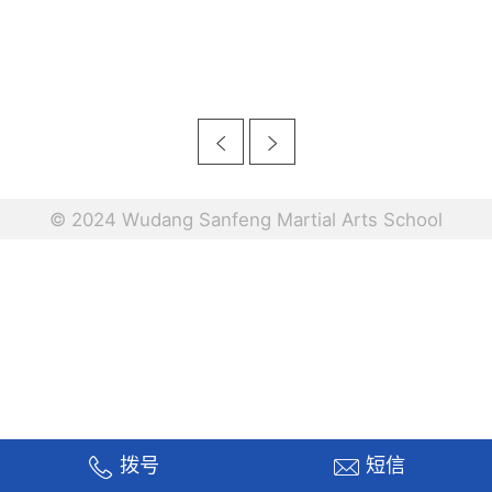
© 2024 Wudang Sanfeng Martial Arts School
拨号
短信